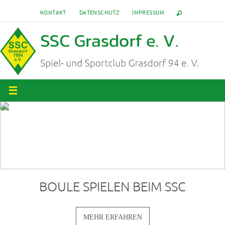
Zum
KONTAKT
DATENSCHUTZ
IMPRESSUM
Inhalt
springen
BOULE SPIELEN BEIM SSC
MEHR ERFAHREN