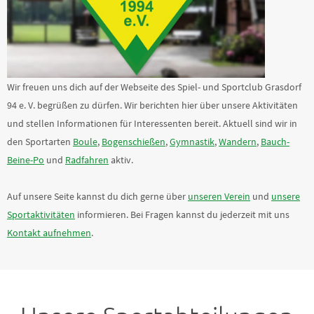
Wir freuen uns dich auf der Webseite des Spiel- und Sportclub Grasdorf
94 e. V. begrüßen zu dürfen. Wir berichten hier über unsere Aktivitäten
und stellen Informationen für Interessenten bereit. Aktuell sind wir in
den Sportarten
Boule
,
Bogenschießen
,
Gymnastik
,
Wandern
,
Bauch-
Beine-Po
und
Radfahren
aktiv.
Auf unsere Seite kannst du dich gerne über
unseren Verein
und
unsere
Sportaktivitäten
informieren. Bei Fragen kannst du jederzeit mit uns
Kontakt aufnehmen
.