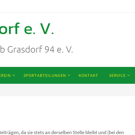
EREIN
SPORTABTEILUNGEN
KONTAKT
SERVICE
Beiträgen, da sie stets an derselben Stelle bleibt und (bei den