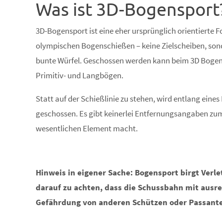
Was ist 3D-Bogensport
3D-Bogensport ist eine eher ursprünglich orientierte F
olympischen Bogenschießen – keine Zielscheiben, sond
bunte Würfel. Geschossen werden kann beim 3D Boge
Primitiv- und Langbögen.
Statt auf der Schießlinie zu stehen, wird entlang ein
geschossen. Es gibt keinerlei Entfernungsangaben zum
wesentlichen Element macht.
Hinweis in eigener Sache: Bogensport birgt Verl
darauf zu achten, dass die Schussbahn mit ausre
Gefährdung von anderen Schützen oder Passante