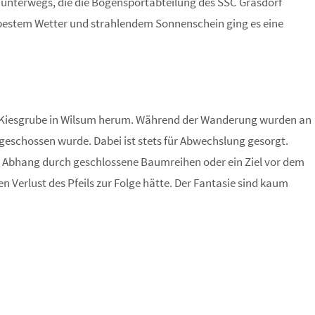
 unterwegs, die die Bogensportabteilung des SSC Grasdorf
 bestem Wetter und strahlendem Sonnenschein ging es eine
ge Kiesgrube in Wilsum herum. Während der Wanderung wurden an
e geschossen wurde. Dabei ist stets für Abwechslung gesorgt.
 Abhang durch geschlossene Baumreihen oder ein Ziel vor dem
en Verlust des Pfeils zur Folge hätte. Der Fantasie sind kaum