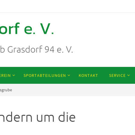
EREIN
SPORTABTEILUNGEN
KONTAKT
SERVICE
sgrube
ndern um die