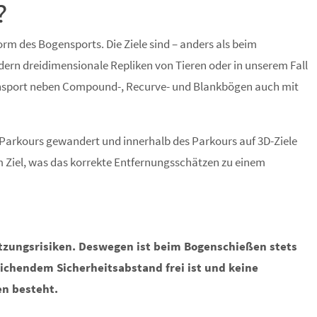
?
orm des Bogensports. Die Ziele sind – anders als beim
ern dreidimensionale Repliken von Tieren oder in unserem Fall
nsport neben Compound-, Recurve- und Blankbögen auch mit
es Parkours gewandert und innerhalb des Parkours auf 3D-Ziele
 Ziel, was das korrekte Entfernungsschätzen zu einem
etzungsrisiken. Deswegen ist beim Bogenschießen stets
ichendem Sicherheitsabstand frei ist und keine
n besteht.