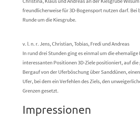
Christina, Klaus und Andreas an der Kiesgrube Wilsum
freundlicherweise für 3D-Bogensport nutzen darf. Bei
Runde um die Kiesgrube.
v. l. n. r. Jens, Christian, Tobias, Fredi und Andreas
In rund drei Stunden ging es einmal um die ehemali
interessanten Positionen 3D-Ziele positioniert, auf di
Bergauf von der Uferböschung über Sanddünen, einen
Ufer, bei dem ein Verfehlen des Ziels, den unweigerlich
Grenzen gesetzt.
Impressionen