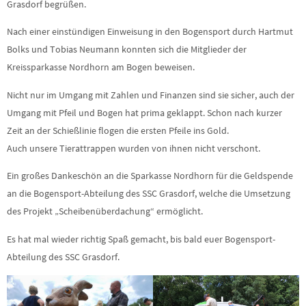
Grasdorf begrüßen.
Nach einer einstündigen Einweisung in den Bogensport durch Hartmut
Bolks und Tobias Neumann konnten sich die Mitglieder der
Kreissparkasse Nordhorn am Bogen beweisen.
Nicht nur im Umgang mit Zahlen und Finanzen sind sie sicher, auch der
Umgang mit Pfeil und Bogen hat prima geklappt. Schon nach kurzer
Zeit an der Schießlinie flogen die ersten Pfeile ins Gold.
Auch unsere Tierattrappen wurden von ihnen nicht verschont.
Ein großes Dankeschön an die Sparkasse Nordhorn für die Geldspende
an die Bogensport-Abteilung des SSC Grasdorf, welche die Umsetzung
des Projekt „Scheibenüberdachung“ ermöglicht.
Es hat mal wieder richtig Spaß gemacht, bis bald euer Bogensport-
Abteilung des SSC Grasdorf.