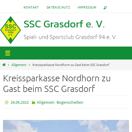
Zum
KONTAKT
DATENSCHUTZ
IMPRESSUM
Inhalt
springen
Start
Allgemein
Kreissparkasse Nordhorn zu Gast beim SSC Grasdorf
Kreissparkasse Nordhorn zu
Gast beim SSC Grasdorf
,
26.06.2022
Allgemein
Bogenschießen