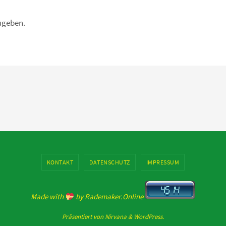
ugeben.
KONTAKT
DATENSCHUTZ
IMPRESSUM
Made with
by
Rademaker.Online
Präsentiert von
Nirvana
&
WordPress.