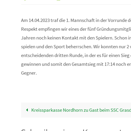
Am 14.04.2023 traf die 1. Mannschaft in der Vorrunde d
Respekt empfingen wir eines der fünf Gründungsmitgli
Jahren noch keinen Kontakt mit den Spielern. Schon in
spielen und den Sport beherrschen. Wir konnten nur 2 v
entscheidenden dritten Runde, in der es für einen Sie
gewinnen und somit den Gesamtsieg mit 17:14 noch err
Gegner.
Kreissparkasse Nordhorn zu Gast beim SSC Grasd