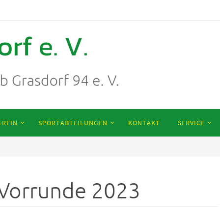
EREIN
SPORTABTEILUNGEN
KONTAKT
SERVICE
 Vorrunde 2023