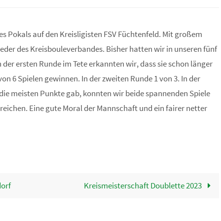
es Pokals auf den Kreisligisten FSV Füchtenfeld. Mit großem
eder des Kreisbouleverbandes. Bisher hatten wir in unseren fünf
 der ersten Runde im Tete erkannten wir, dass sie schon länger
on 6 Spielen gewinnen. In der zweiten Runde 1 von 3. In der
g die meisten Punkte gab, konnten wir beide spannenden Spiele
eichen. Eine gute Moral der Mannschaft und ein fairer netter
orf
Kreismeisterschaft Doublette 2023