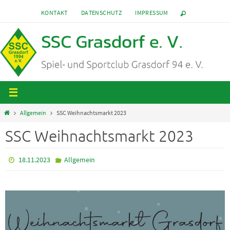
Zum
KONTAKT
DATENSCHUTZ
IMPRESSUM
Inhalt
springen
Start
Allgemein
SSC Weihnachtsmarkt 2023
SSC Weihnachtsmarkt 2023
18.11.2023
Allgemein